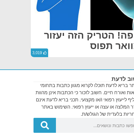
פה! הטריק הזה יעזור
ואר תפוס
3,019
ב לדעת
 בריא לדעת תוכלו לקרוא מגוון כתבות בתחומי
ות ואורח חיים. חשוב לזכור כי הכתבות אינן מהוות
ף לייעוץ רפואי ו/או מקצועי. תכני בריא לדעת אינם
 המלצה או עצה או ייעוץ רפואי. השימוש באתר
יות בלעדית של הגולש/ת.