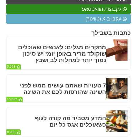
לקבוצות הוואטסאפ
עקבו ב-X (טוויטר)
כתבות בשבילך
מחקרים מגלים: לאנשים שאוכלים
שוקולד מריר באופן יומי יש סיכון
נמוך יותר למחלות לב ושבץ
3,908
7 טעויות שאתם עושים ממש לפני
השינה שהורסות לכם את השינה
15,852
המדע מסביר מה קורה לגוף
כשאוכלים אגס כל יום
8,333