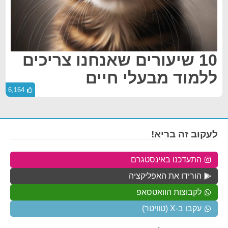
10 שיעורים שאנחנו צריכים
ללמוד מבעלי חיים
6,164
לעקוב זה בריא!
התעדכנו באינסטגרם
הורידו את האפליקציה
לקבוצות הוואטסאפ
עקבו ב-X (טוויטר)