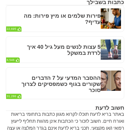
כתבות בשבילך
פירות שלמים או מיץ פירות: מה
עדיף?
22,695
5 עצות לנשים מעל גיל 40 איך
לרדת במשקל
6,546
ההסבר המדעי על 7 הדברים
שקורים בגוף כשמפסיקים לצרוך
סוכר
31,286
חשוב לדעת
באתר בריא לדעת תוכלו לקרוא מגוון כתבות בתחומי בריאות
ואורח חיים. חשוב לזכור כי הכתבות אינן מהוות תחליף לייעוץ
רפואי ו/או מקצועי. תכני בריא לדעת אינם בגדר המלצה או עצה