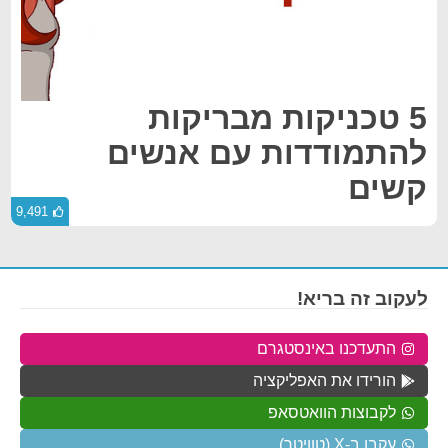
5 טכניקות מבריקות
להתמודדות עם אנשים
קשים
9,491
לעקוב זה בריא!
התעדכנו באינסטגרם
הורידו את האפליקציה
לקבוצות הוואטסאפ
עקבו ב-X (טוויטר)