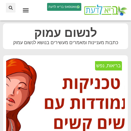
וואטסאפ בריא לדעת
לנשום עמוק
כתבות מעניינות ומאמרים מעשירים בנושא לנשום עמוק
בריאות
,
נפש