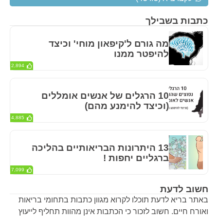
כתבות בשבילך
מה גורם ל'קיפאון מוחי' וכיצד
להיפטר ממנו
2,894
10 הרגלים של אנשים אומללים
(וכיצד להימנע מהם)
4,885
13 היתרונות הבריאותיים בהליכה
ברגליים יחפות !
7,099
חשוב לדעת
באתר בריא לדעת תוכלו לקרוא מגוון כתבות בתחומי בריאות
ואורח חיים. חשוב לזכור כי הכתבות אינן מהוות תחליף לייעוץ