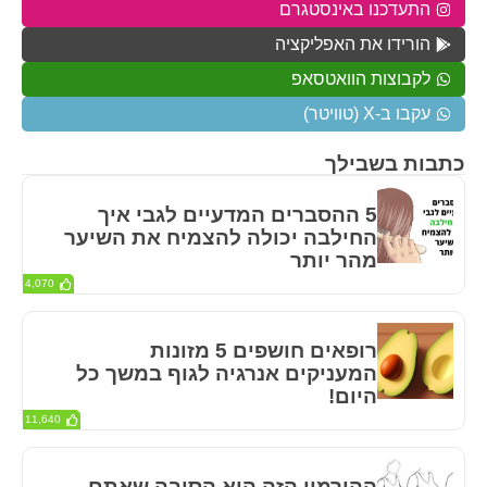
התעדכנו באינסטגרם
הורידו את האפליקציה
לקבוצות הוואטסאפ
עקבו ב-X (טוויטר)
כתבות בשבילך
5 ההסברים המדעיים לגבי איך
החילבה יכולה להצמיח את השיער
מהר יותר
4,070
רופאים חושפים 5 מזונות
המעניקים אנרגיה לגוף במשך כל
היום!
11,640
ההורמון הזה הוא הסיבה שאתם