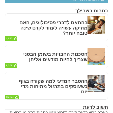
כתבות בשבילך
בהתאם לדברי פסיכולוגים, האם
מוזיקה עשויה לעזור לקדם שינה
טובה יותר?
4,945
הסכנות החבויות בשומן הבטני
שצריך להיות מודעים אליהן
3,368
ההסבר המדעי למה שקורה בגוף
כשעוסקים בתרגול מתיחות מדי
יום
16,846
חשוב לדעת
באתר בריא לדעת תוכלו לקרוא מגוון כתבות בתחומי בריאות