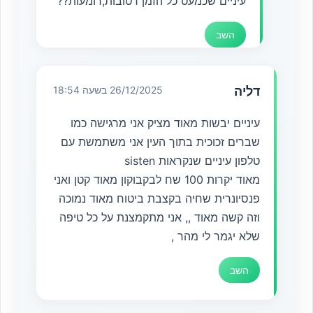
עיניים שכמעט כל הזמן רטובות,דומעות??
השב
דליה
26/12/2025 בשעה 18:54
עיניים יבשות מאוד מציק אני מרגישה כמו
שברים זכוכית בתוך העין אני משתמשת עם
טלפון עיניים שנקראות sisten
מאוד יקרות 100 שח לבקבוקון מאוד קטן ואני
פנסיונרית שחיה בקצבת ביטוח מאוד נמוכה
וזה קשה מאוד ,, אני מתקמצנת על כל טיפה
שלא יגמר לי מהר ,
השב