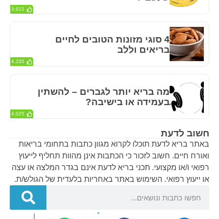
3,922
4 סוגי מזונות הטובים לחיים
בריאים וללב
4,335
מה בריא יותר לגברים – להשתין
בעמידה או בישיבה?
4,025
חשוב לדעת
באתר בריא לדעת תוכלו לקרוא מגוון כתבות בתחומי בריאות
ואורח חיים. חשוב לזכור כי הכתבות אינן מהוות תחליף לייעוץ
רפואי ו/או מקצועי. תכני בריא לדעת אינם בגדר המלצה או עצה
או ייעוץ רפואי. השימוש באתר באחריות בלעדית של הגולש/ת.