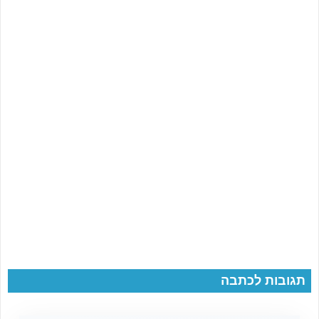
תגובות לכתבה