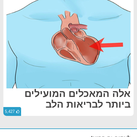
אלה המאכלים המועילים
ביותר לבריאות הלב
5,427