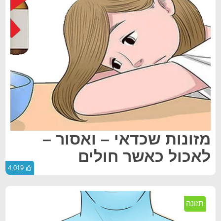
מזונות שכדאי – ואסור –
לאכול כאשר חולים
4,019
תזונה