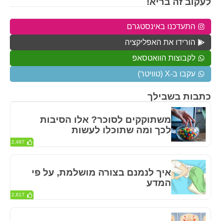
לעקוב זה בריא!
התעדכנו באינסטגרם
הורידו את האפליקציה
לקבוצות הוואטסאפ
עקבו ב-X (טוויטר)
כתבות בשבילך
משתוקקים לסוכר? אלו הסיבות
לכך ומה שתוכלו לעשות
2,487
איך לנמנם בצורה מושלמת, על פי
המדע
2,817