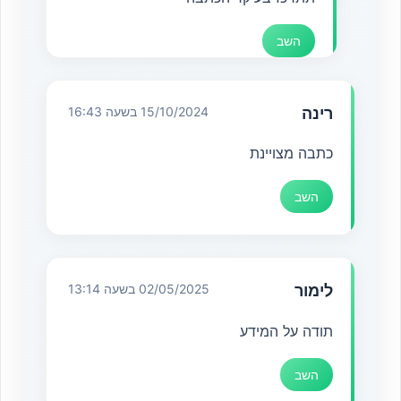
השב
רינה
15/10/2024 בשעה 16:43
כתבה מצויינת
השב
לימור
02/05/2025 בשעה 13:14
תודה על המידע
השב