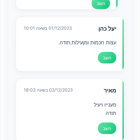
השב
יעל כהן
01/12/2023 בשעה 10:01
עצות חכמות ומןעילות.תודה.
השב
מאיר
02/12/2023 בשעה 18:03
מענייו ויעיל
תודה
השב