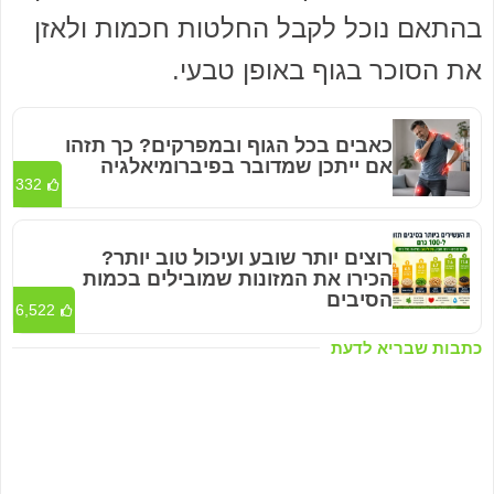
בהתאם נוכל לקבל החלטות חכמות ולאזן
את הסוכר בגוף באופן טבעי.
כאבים בכל הגוף ובמפרקים? כך תזהו
אם ייתכן שמדובר בפיברומיאלגיה
332
רוצים יותר שובע ועיכול טוב יותר?
הכירו את המזונות שמובילים בכמות
הסיבים
6,522
כתבות שבריא לדעת