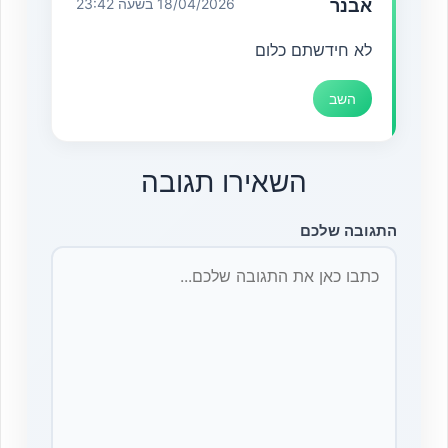
אבנר
18/04/2026 בשעה 23:42
לא חידשתם כלום
השב
השאירו תגובה
התגובה שלכם