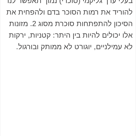
בעלי ערך גליקמי (סוכרי) נמוך תאפשר לנו
להוריד את רמות הסוכר בדם ולהפחית את
הסיכון להתפתחות סוכרת מסוג 2. מזונות
אלו יכולים להיות בין היתר: קטניות, ירקות
לא עמילניים, יוגורט לא ממותק ובורגול.