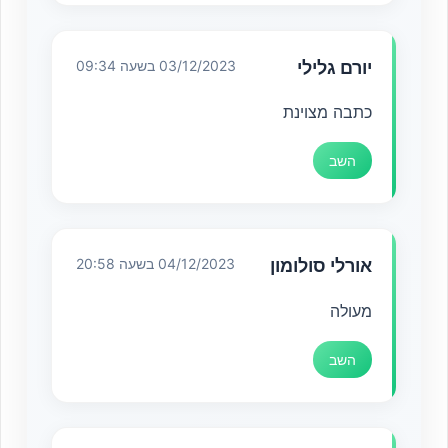
יורם גלילי
03/12/2023 בשעה 09:34
כתבה מצוינת
השב
אורלי סולומון
04/12/2023 בשעה 20:58
מעולה
השב