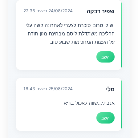
שפיר רבקה
24/08/2024 בשעה 22:36
יש לי טרום סוכרת לצערי לאחרונה קשה עלי
ההליכה משתדלת ליסם מבחינת מזון תודה
על העצות המחכימות שבוע טוב
השב
מלי
25/08/2024 בשעה 16:43
אנבתי…שווה לאכול בריא
השב