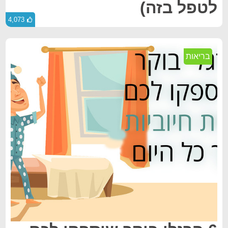
לטפל בזה)
4,073
בריאות