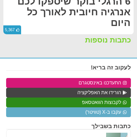
6 הרגלי בוקר שיספקו לכם
אנרגיה חיובית לאורך כל
היום
5,367
כתבות נוספות
לעקוב זה בריא!
התעדכנו באינסטגרם
הורידו את האפליקציה
לקבוצות הוואטסאפ
עקבו ב-X (טוויטר)
כתבות בשבילך