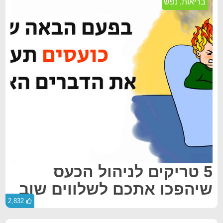
בריאות
,
נפש
5 טריקים לניהול הכעס
שיהפכו אתכם לשלווים שוב
2,832