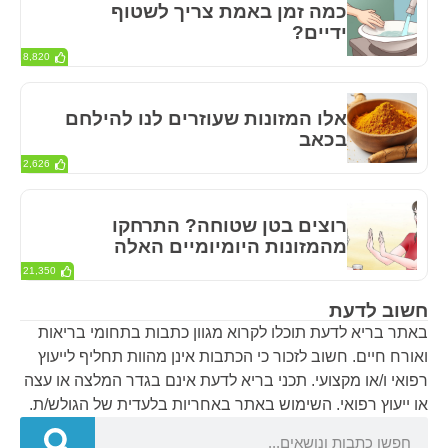
כמה זמן באמת צריך לשטוף
ידיים?
8,820
אלו המזונות שעוזרים לנו להילחם
בכאב
2,626
רוצים בטן שטוחה? התרחקו
מהמזונות היומיומיים האלה
21,350
חשוב לדעת
באתר בריא לדעת תוכלו לקרוא מגוון כתבות בתחומי בריאות
ואורח חיים. חשוב לזכור כי הכתבות אינן מהוות תחליף לייעוץ
רפואי ו/או מקצועי. תכני בריא לדעת אינם בגדר המלצה או עצה
או ייעוץ רפואי. השימוש באתר באחריות בלעדית של הגולש/ת.