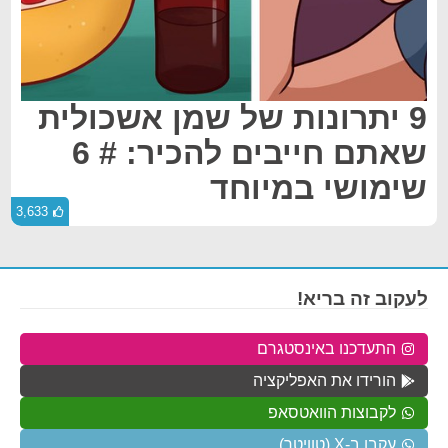
9 יתרונות של שמן אשכולית
שאתם חייבים להכיר: # 6
שימושי במיוחד
3,633
לעקוב זה בריא!
התעדכנו באינסטגרם
הורידו את האפליקציה
לקבוצות הוואטסאפ
עקבו ב-X (טוויטר)