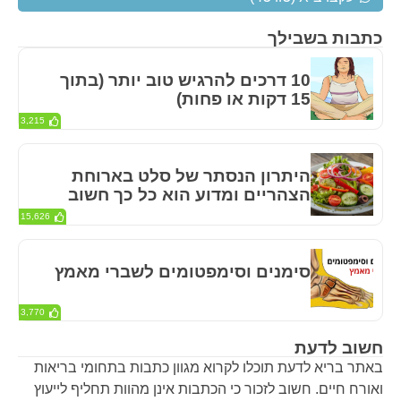
כתבות בשבילך
10 דרכים להרגיש טוב יותר (בתוך
15 דקות או פחות)
3,215
היתרון הנסתר של סלט בארוחת
הצהריים ומדוע הוא כל כך חשוב
15,626
סימנים וסימפטומים לשברי מאמץ
3,770
חשוב לדעת
באתר בריא לדעת תוכלו לקרוא מגוון כתבות בתחומי בריאות
ואורח חיים. חשוב לזכור כי הכתבות אינן מהוות תחליף לייעוץ