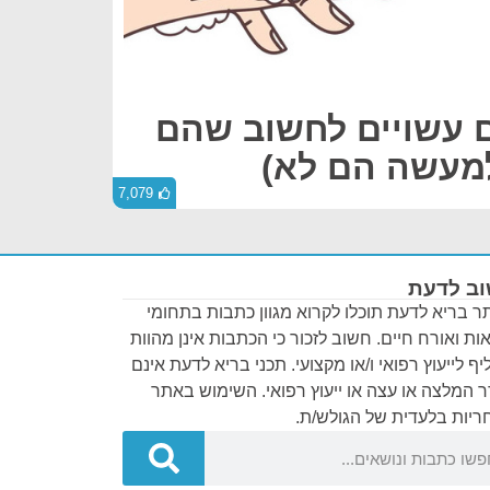
ם עשויים לחשוב שהם
למעשה הם לא)
7,079
ב לדעת
 בריא לדעת תוכלו לקרוא מגוון כתבות בתחומי
ות ואורח חיים. חשוב לזכור כי הכתבות אינן מהוות
ף לייעוץ רפואי ו/או מקצועי. תכני בריא לדעת אינם
 המלצה או עצה או ייעוץ רפואי. השימוש באתר
יות בלעדית של הגולש/ת.