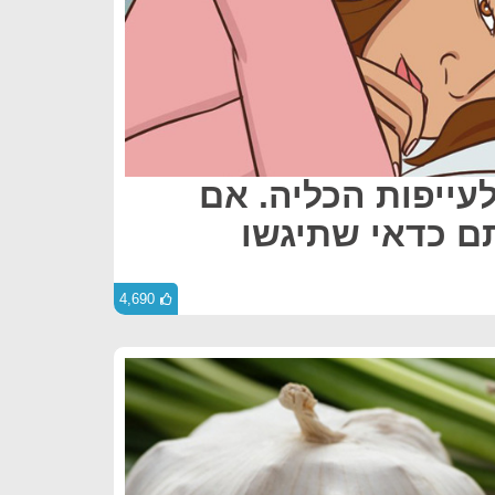
עייפות הכליה. אם
ם כדאי שתיגשו
4,690