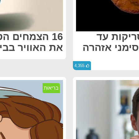
ריקות עד
16 הצמחים ה
ה מאוחר מדי, הנה 7 סימני אזהרה
את האוויר בבי
4,355
בריאות