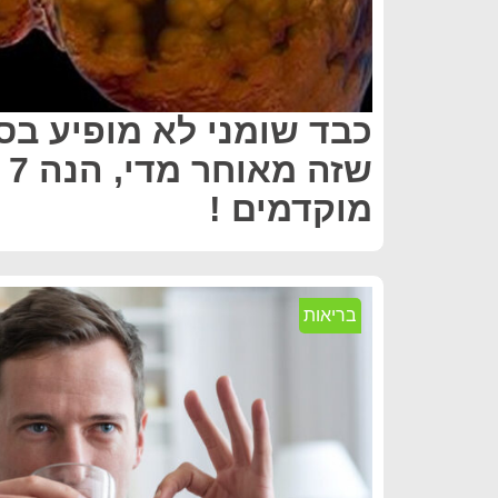
כבד שומני לא מופיע בס
שז
מוקדמים !
בריאות