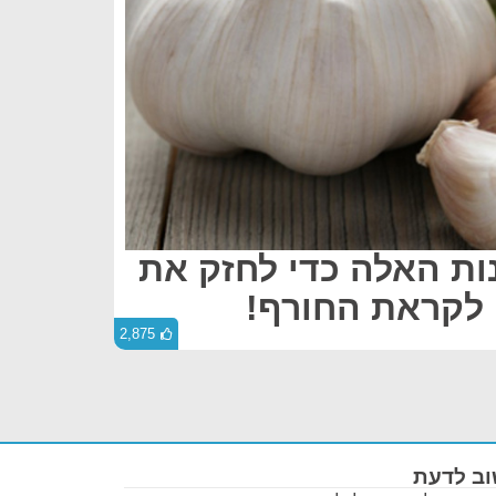
ות האלה כדי לחזק את
 לקראת החורף!
2,875
ב לדעת