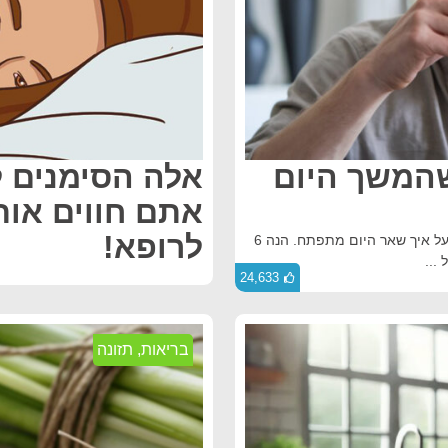
 שהמשך היום
אלה הסימנים ל
אתם חווים אות
לרופא!
לדרך שבה אנו מתחילים את היום שלנו יש השפעה ברורה על איך שאר היום מתפתח. הנה 6
...
24,633
בריאות
,
תזונה