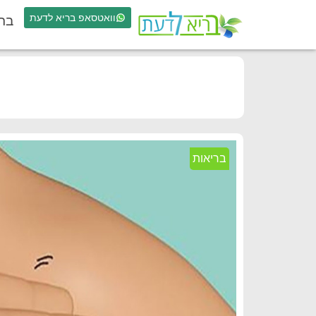
וואטסאפ בריא לדעת
בר
בריאות