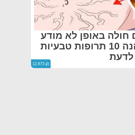
אנשים חולה באופן לא מודע
בכבד שומני, הנה 10 תרופות טבעיות
לדעת
12,873