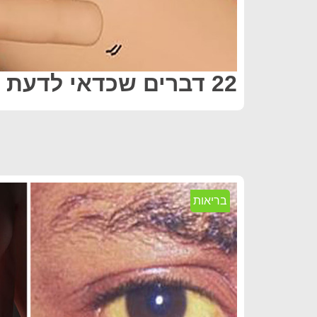
22 דברים שכדאי לדעת על מגנזיום !
בריאות