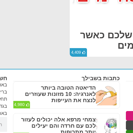
 שלכם כאשר
ים
4,409
כתבות בשבילך
חשו
באתר
הדיאטה הטובה ביותר
בריא
לאנרגיה: 10 מזונות שעוזרים
תחלי
לנצח את העייפות
4,980
בגדר
באחר
צמחי מרפא אלה יכולים לעזור
לכם עם חרדה והם יעילים
יותר מתרופות