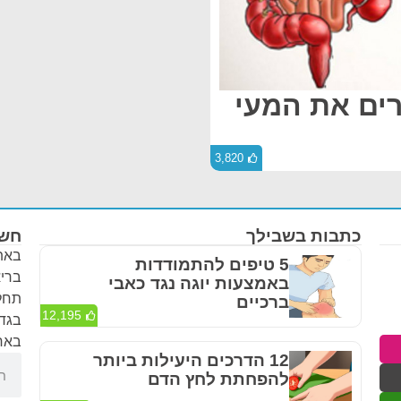
רים את המעי
3,820
כתבות בשבילך
חשו
באתר
5 טיפים להתמודדות
בריא
באמצעות יוגה נגד כאבי
תחלי
ברכיים
12,195
בגדר
באחר
12 הדרכים היעילות ביותר
להפחתת לחץ הדם