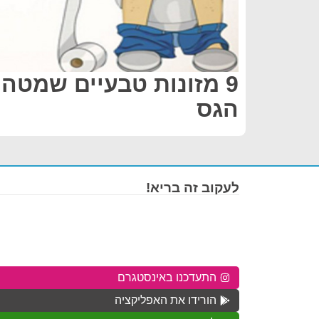
9 מזונות טבעיים שמטה
הגס
לעקוב זה בריא!
התעדכנו באינסטגרם
הורידו את האפליקציה