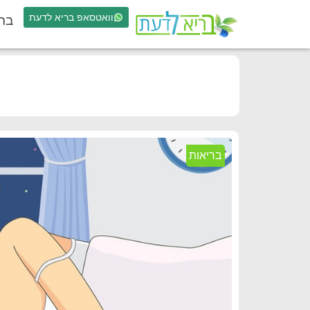
וואטסאפ בריא לדעת
בר
בריאות