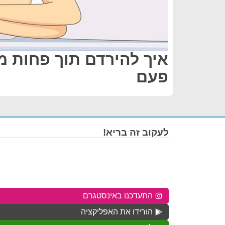
פעם
לעקוב זה בריא!
התעדכנו באינסטגרם
הורידו את האפליקציה