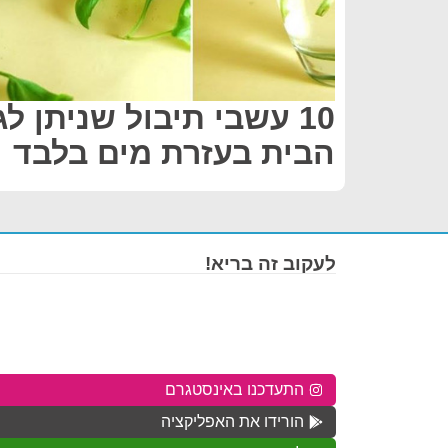
10 עשבי תיבול שניתן ל
הבית בעזרת מים בלבד
לעקוב זה בריא!
התעדכנו באינסטגרם
הורידו את האפליקציה