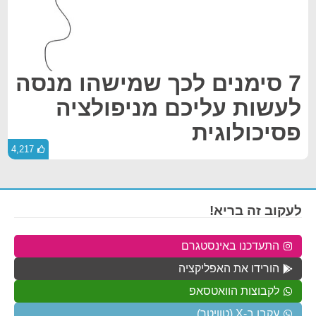
7 סימנים לכך שמישהו מנסה
לעשות עליכם מניפולציה
פסיכולוגית
4,217
לעקוב זה בריא!
התעדכנו באינסטגרם
הורידו את האפליקציה
לקבוצות הוואטסאפ
עקבו ב-X (טוויטר)