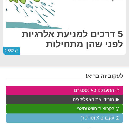
5 דרכים למניעת אלרגיות
לפני שהן מתחילות
2,882
לעקוב זה בריא!
התעדכנו באינסטגרם
הורידו את האפליקציה
לקבוצות הוואטסאפ
עקבו ב-X (טוויטר)