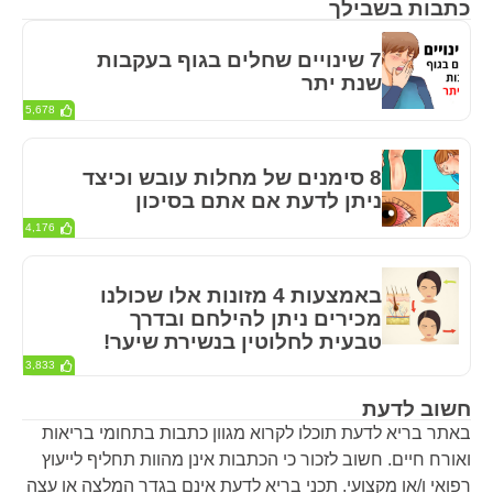
כתבות בשבילך
7 שינויים שחלים בגוף בעקבות
שנת יתר
5,678
8 סימנים של מחלות עובש וכיצד
ניתן לדעת אם אתם בסיכון
4,176
באמצעות 4 מזונות אלו שכולנו
מכירים ניתן להילחם ובדרך
טבעית לחלוטין בנשירת שיער!
3,833
חשוב לדעת
באתר בריא לדעת תוכלו לקרוא מגוון כתבות בתחומי בריאות
ואורח חיים. חשוב לזכור כי הכתבות אינן מהוות תחליף לייעוץ
רפואי ו/או מקצועי. תכני בריא לדעת אינם בגדר המלצה או עצה