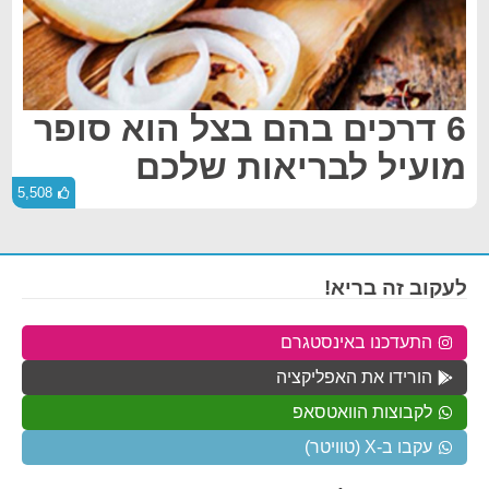
6 דרכים בהם בצל הוא סופר
מועיל לבריאות שלכם
5,508
לעקוב זה בריא!
התעדכנו באינסטגרם
הורידו את האפליקציה
לקבוצות הוואטסאפ
עקבו ב-X (טוויטר)