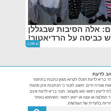
ם: אלה הסיבות שבגללן
ש כביסה על הרדיאטור!
3,298
ב לדעת
 בריא לדעת תוכלו לקרוא מגוון כתבות בתחומי
ות ואורח חיים. חשוב לזכור כי הכתבות אינן מהוות
ף לייעוץ רפואי ו/או מקצועי. תכני בריא לדעת אינם
 המלצה או עצה או ייעוץ רפואי. השימוש באתר
יות בלעדית של הגולש/ת.