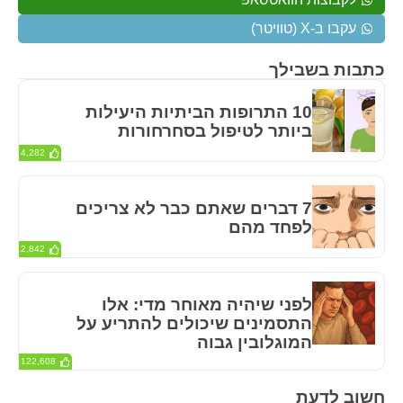
עקבו ב-X (טוויטר)
כתבות בשבילך
10 התרופות הביתיות היעילות
ביותר לטיפול בסחרחורות
4,282
7 דברים שאתם כבר לא צריכים
לפחד מהם
2,842
לפני שיהיה מאוחר מדי: אלו
התסמינים שיכולים להתריע על
המוגלובין גבוה
122,608
חשוב לדעת