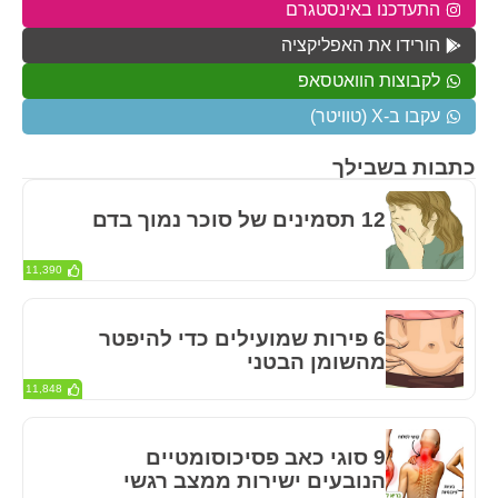
התעדכנו באינסטגרם
הורידו את האפליקציה
לקבוצות הוואטסאפ
עקבו ב-X (טוויטר)
כתבות בשבילך
12 תסמינים של סוכר נמוך בדם
11,390
6 פירות שמועילים כדי להיפטר
מהשומן הבטני
11,848
9 סוגי כאב פסיכוסומטיים
הנובעים ישירות ממצב רגשי