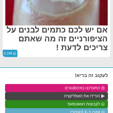
אם יש לכם כתמים לבנים על
הציפורניים זה מה שאתם
צריכים לדעת !
6,248
לעקוב זה בריא!
התעדכנו באינסטגרם
הורידו את האפליקציה
לקבוצות הוואטסאפ
עקבו ב-X (טוויטר)