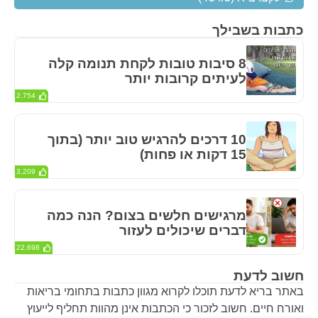
כתבות בשבילך
8 סיבות טובות לקחת תנומה קלה
לעיתים קרובות יותר
2,754
10 דרכים להרגיש טוב יותר (בתוך
15 דקות או פחות)
3,209
מרגישים חלשים בצום? הנה כמה
דברים שיכולים לעזור
22,698
חשוב לדעת
באתר בריא לדעת תוכלו לקרוא מגוון כתבות בתחומי בריאות
ואורח חיים. חשוב לזכור כי הכתבות אינן מהוות תחליף לייעוץ