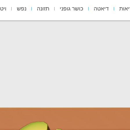
יאות
דיאטה
כושר גופני
תזונה
נפש
ויט