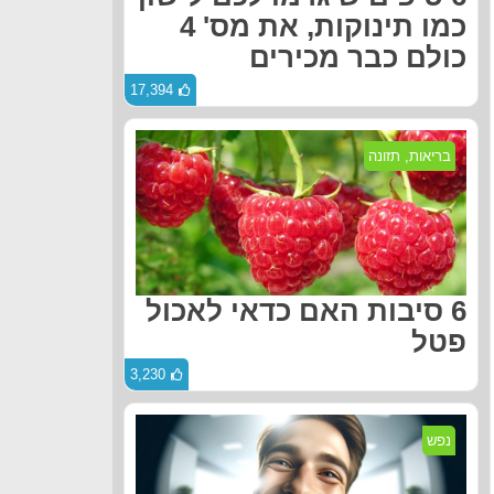
כמו תינוקות, את מס' 4
כולם כבר מכירים
17,394
בריאות
,
תזונה
6 סיבות האם כדאי לאכול
פטל
3,230
נפש