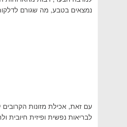
נמצאים בטבע, מה שגורם לדלקות
עם זאת, אכילת מזונות הקרובים י
לבריאות נפשית ופיזית חיובית ולר