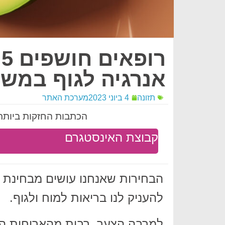
ר
אנרגיה לגוף במשך
תזונה
4 ביוני 2023
מערכת האתר
הכתבות החזקות ביותר 
קבוצת האינסטגרם
הבחירות שאנחנו עושים מבחינת ה
להעניק לנו בריאות למוח ולגוף.
למרבה הצער, רבות מהארוחות המו