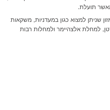
מאשר תועלת.
ון שניתן למצוא כגון במעדניות, משקאות
רטן, למחלת אלצהיימר ולמחלות רבות