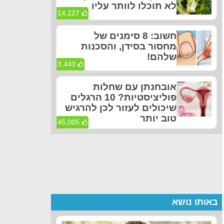
לא תוכלו לוותר עליו
14,227
חשוב: 8 סימנים של
מחסור בסידן, והסכנות
שלהם!
3,443
אובחנתן עם שחלות
פוליציסטיות? 10 הרגלים
שיכולים לעזור לכן להרגיש
טוב יותר
45,005
באותו נושא