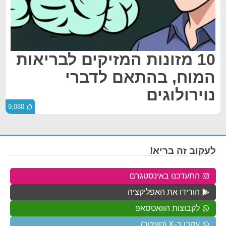
10 מזונות המזיקים לבריאות
המוח, בהתאם לדברי
נוירולוגים
9,080
לעקוב זה בריא!
התעדכנו באינסטגרם
הורידו את האפליקציה
לקבוצות הוואטסאפ
עקבו ב-X (טוויטר)