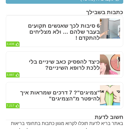
כתבות בשבילך
6 סיבות לכך שאנשים תקועים
בעבר שלהם … ולא מצליחים
להתקדם !
3,436
כיצד להפסיק כאב שיניים בלי
ללכת לרופא השיניים?
3,887
"צמיגים"? 7 דרכים שמראות איך
להיפטר מ"הצמיגים"
7,217
חשוב לדעת
באתר בריא לדעת תוכלו לקרוא מגוון כתבות בתחומי בריאות