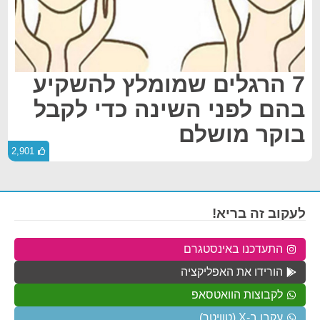
7 הרגלים שמומלץ להשקיע
בהם לפני השינה כדי לקבל
בוקר מושלם
2,901
לעקוב זה בריא!
התעדכנו באינסטגרם
הורידו את האפליקציה
לקבוצות הוואטסאפ
עקבו ב-X (טוויטר)