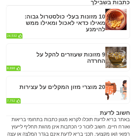
כתבות בשבילך
10 מזונות בעלי כולסטרול גבוה:
מאילו כדאי לאכול ומאילו ממש
להימנע
24,532
9 מזונות שעוזרים להקל על
החרדה
8,898
20 מוצרי מזון המקלים על עצירות
7,752
חשוב לדעת
באתר בריא לדעת תוכלו לקרוא מגוון כתבות בתחומי בריאות
ואורח חיים. חשוב לזכור כי הכתבות אינן מהוות תחליף לייעוץ
רפואי ו/או מקצועי. תכני בריא לדעת אינם בגדר המלצה או עצה