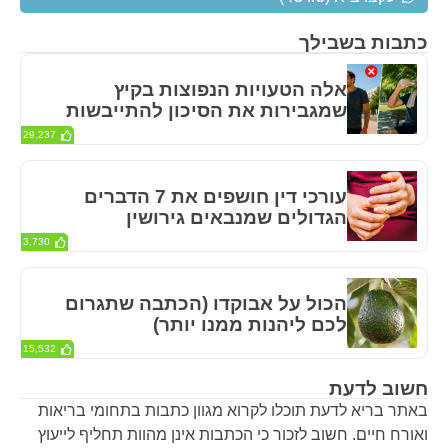
כתבות בשבילך
אלה הטעויות הנפוצות בקיץ
שמגבירות את הסיכון להתייבשות
29,237
עורכי דין חושפים את 7 הדברים
הגדולים שמנבאים גירושין
3,730
הכול על אבוקדו (הכתבה שתגרום
לכם ליהנות ממנו יותר)
15,532
חשוב לדעת
באתר בריא לדעת תוכלו לקרוא מגוון כתבות בתחומי בריאות
ואורח חיים. חשוב לזכור כי הכתבות אינן מהוות תחליף לייעוץ