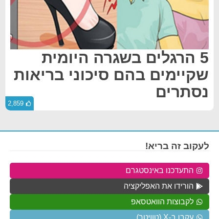
5 הרגלים בשגרה היומית
שקיימים בהם סיכוני בריאות
נסתרים
2,859
לעקוב זה בריא!
התעדכנו באינסטגרם
הורידו את האפליקציה
לקבוצות הוואטסאפ
עקבו ב-X (טוויטר)