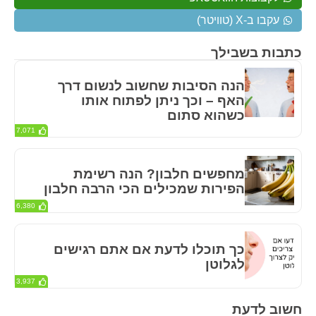
עקבו ב-X (טוויטר)
כתבות בשבילך
הנה הסיבות שחשוב לנשום דרך
האף – וכך ניתן לפתוח אותו
כשהוא סתום
7,071
מחפשים חלבון? הנה רשימת
הפירות שמכילים הכי הרבה חלבון
6,380
כך תוכלו לדעת אם אתם רגישים
לגלוטן
3,937
חשוב לדעת