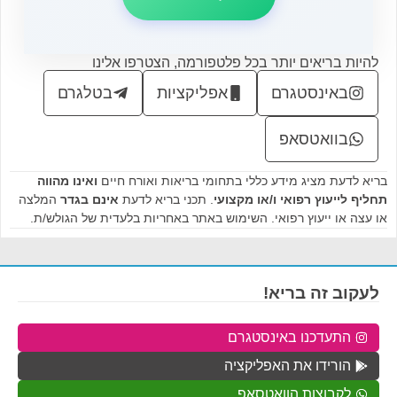
להיות בריאים יותר בכל פלטפורמה, הצטרפו אלינו
באינסטגרם
אפליקציות
בטלגרם
בוואטסאפ
בריא לדעת מציג מידע כללי בתחומי בריאות ואורח חיים
ואינו מהווה
תחליף לייעוץ רפואי ו/או מקצועי
. תכני בריא לדעת
אינם בגדר
המלצה
או עצה או ייעוץ רפואי. השימוש באתר באחריות בלעדית של הגולש/ת.
לעקוב זה בריא!
התעדכנו באינסטגרם
הורידו את האפליקציה
לקבוצות הוואטסאפ