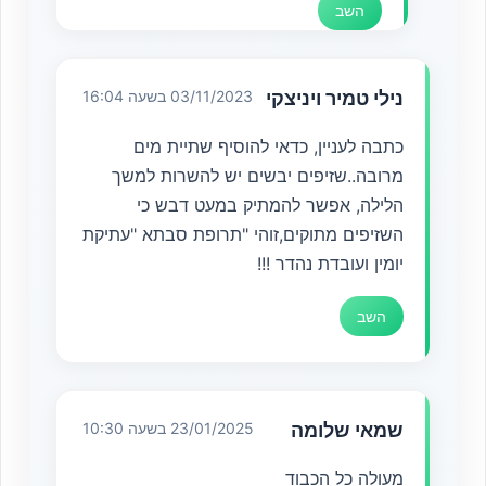
השב
נילי טמיר ויניצקי
03/11/2023 בשעה 16:04
כתבה לעניין, כדאי להוסיף שתיית מים
מרובה..שזיפים יבשים יש להשרות למשך
הלילה, אפשר להמתיק במעט דבש כי
השזיפים מתוקים,זוהי "תרופת סבתא "עתיקת
יומין ועובדת נהדר !!!
השב
שמאי שלומה
23/01/2025 בשעה 10:30
מעולה כל הכבוד