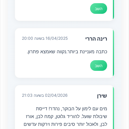
השב
רינה הררי
16/04/2025 בשעה 20:00
כתבה מעניינת ביותר.נקווה שאמצא פתרון.
השב
שירן
02/04/2026 בשעה 21:03
מים עם לימון על הבוקר, נהדר! דייסת
שיבולת שועל. להוריד גלוטן, קמח לבן, אורז
לבן, ולאכול יותר סיבים פירות וירקות עדשים