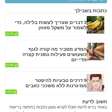
כתבות בשבילך
3 דברים שצריך לעשות בלילה, כדי
לשמור על משקל מאוזן
28,254
המדע מסביר מה קורה לגוף
כשעושים פעילות גופנית קצרה
מדי יום
18,560
9 דרכים טבעיות להיפטר
ממיגרנות ללא משככי כאבים
3,284
חשוב לדעת
באתר בריא לדעת תוכלו לקרוא מגוון כתבות בתחומי בריאות