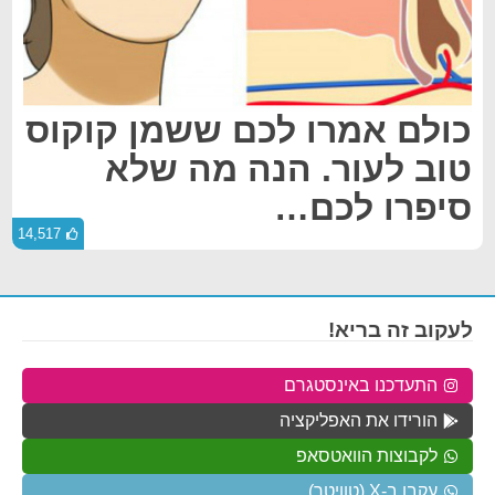
כולם אמרו לכם ששמן קוקוס
טוב לעור. הנה מה שלא
סיפרו לכם…
14,517
לעקוב זה בריא!
התעדכנו באינסטגרם
הורידו את האפליקציה
לקבוצות הוואטסאפ
עקבו ב-X (טוויטר)