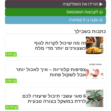
הורידו את האפליקציה
לקבוצות הוואטסאפ
עקבו ב-X (טוויטר)
כתבות בשבילך
זה מה שיכול לקרות לגוף
כשצורכים יותר מדי מלח
6,624
צפיפות קלוריות – איך לאכול יותר
אבל לשקול פחות
3,081
6 סוגי עשבי תיבול שיעזרו לכם
לרדת במשקל בצורה טבעית
16,759