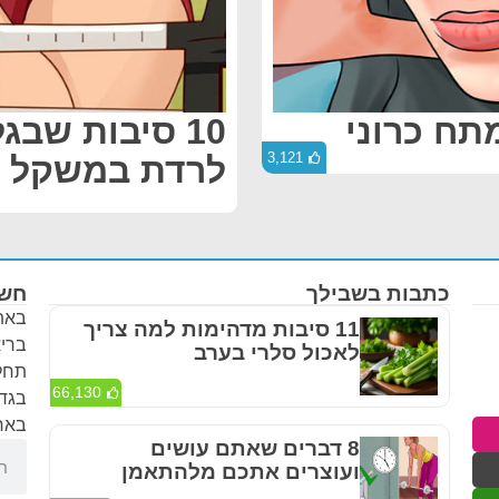
10 סיבות שב
3,121
לרדת במשקל
כתבות בשבילך
חשו
באתר
11 סיבות מדהימות למה צריך
בריא
לאכול סלרי בערב
תחלי
66,130
בגדר
באחר
8 דברים שאתם עושים
ועוצרים אתכם מלהתאמן