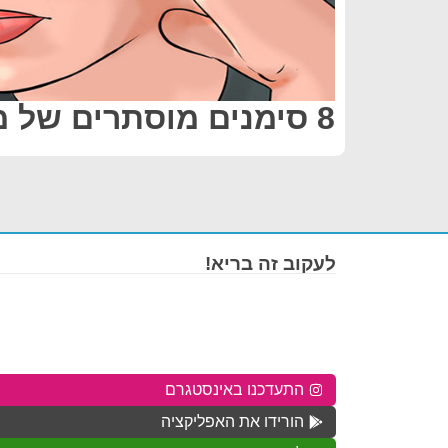
8 סימנים מוסתרים של מתח כרוני
לעקוב זה בריא!
התעדכנו באינסטגרם
הורידו את האפליקציה