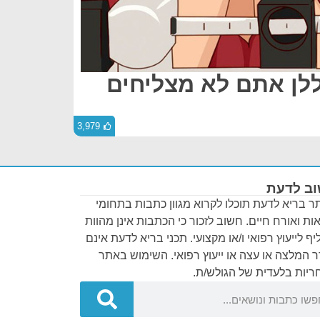
גללן אתם לא מצליחים
3,979
ב לדעת
 בריא לדעת תוכלו לקרוא מגוון כתבות בתחומי
ות ואורח חיים. חשוב לזכור כי הכתבות אינן מהוות
ף לייעוץ רפואי ו/או מקצועי. תכני בריא לדעת אינם
 המלצה או עצה או ייעוץ רפואי. השימוש באתר
יות בלעדית של הגולש/ת.