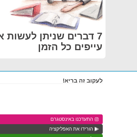
7 דברים שניתן לעשות 
עייפים כל הזמן
לעקוב זה בריא!
התעדכנו באינסטגרם
הורידו את האפליקציה