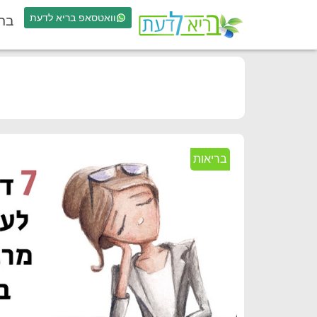
וואטסאפ בריא לדעת
בר
בריאות