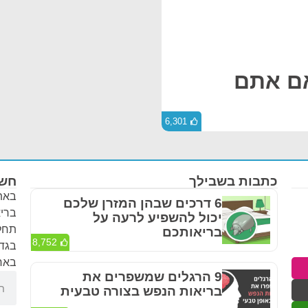
אם אתם
6,301
כתבות בשבילך
חשו
באתר
6 דרכים שבהן המזרן שלכם
בריא
יכול להשפיע לרעה על
תחלי
בריאותכם
8,752
בגדר
באחר
9 הרגלים שמשפרים את
בריאות הנפש בצורה טבעית