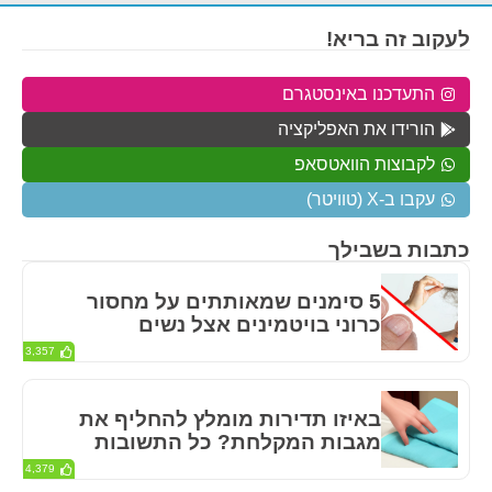
לעקוב זה בריא!
התעדכנו באינסטגרם
הורידו את האפליקציה
לקבוצות הוואטסאפ
עקבו ב-X (טוויטר)
כתבות בשבילך
5 סימנים שמאותתים על מחסור
כרוני בויטמינים אצל נשים
3,357
באיזו תדירות מומלץ להחליף את
מגבות המקלחת? כל התשובות
4,379