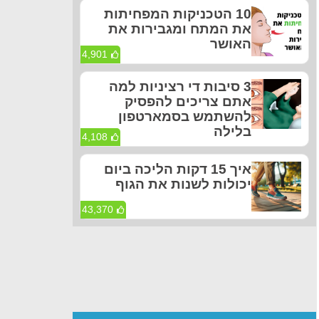
10 הטכניקות המפחיתות
את המתח ומגבירות את
האושר
4,901
3 סיבות די רציניות למה
אתם צריכים להפסיק
להשתמש בסמארטפון
בלילה
4,108
איך 15 דקות הליכה ביום
יכולות לשנות את הגוף
43,370