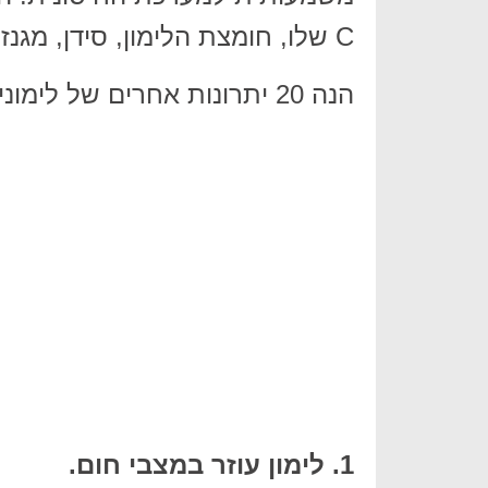
C שלו, חומצת הלימון, סידן, מגנזיום, פקטין, ולימונן.
הנה 20 יתרונות אחרים של לימונים שלא ידעת עליהם:
1. לימון עוזר במצבי חום.