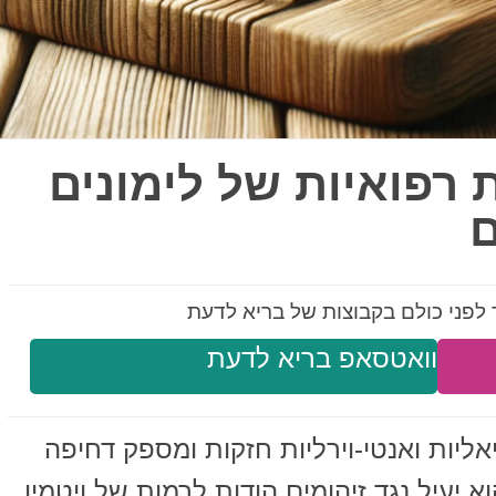
ות רפואיות של לימונים
ם
לפני כולם בקבוצות של בריא לדעת
וואטסאפ בריא לדעת
אליות ואנטי-וירליות חזקות ומספק דחיפה
יעיל נגד זיהומים הודות לרמות של ויטמין