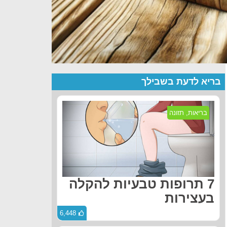
בריא לדעת בשבילך
בריאות
,
תזונה
7 תרופות טבעיות להקלה
בעצירות
6,448