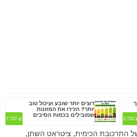
ך
רוצים יותר שובע ועיכול טוב
יותר? הכירו את המזונות
שמובילים בכמות הסיבים
7,737
2,732
 של התרכובת הכימית, ציטראט השתן,