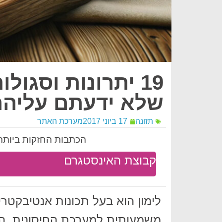
19 יתרונות וסגול
שלא ידעתם עליה
תזונה
17 ביוני 2017
מערכת האתר
הכתבות החזקות ביותר 
קבוצת האינסטגרם
לימון הוא בעל תכונות אנטיבקטרי
משמעותית למערכת החיסונית. הוא 