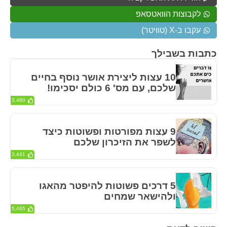
לקבוצות הוואטסאפ
עקבו ב-X (טוויטר)
כתבות בשבילך
10 עצות ליצירת אושר נוסף בחיים
שלכם, עם מס' 6 כולם יסכימו!
3,480
9 עצות מפורטות ופשוטות כיצד
לשפר את הזיכרון שלכם
3,441
5 דרכים פשוטות להיפטר מהאגו
ולהישאר שמחים
5,465