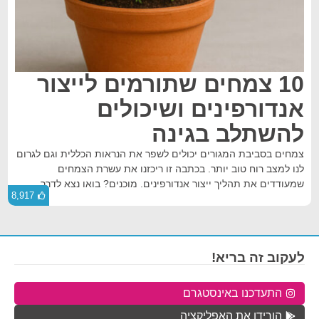
10 צמחים שתורמים לייצור
אנדורפינים ושיכולים
להשתלב בגינה
צמחים בסביבת המגורים יכולים לשפר את הנראות הכללית וגם לגרום
לנו למצב רוח טוב יותר. בכתבה זו ריכזנו את עשרת הצמחים
שמעודדים את תהליך ייצור אנדורפינים. מוכנים? בואו נצא לדרך
8,917
לעקוב זה בריא!
התעדכנו באינסטגרם
הורידו את האפליקציה