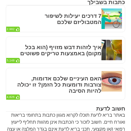
כתבות בשבילך
7 דרכים יעילות לשיפור
המטבוליזם שלכם
2,982
איך לזהות דבש מזויף (הוא בכל
מקום) באמצעות טריקים פשוטים
5,148
האם העיניים שלכם אדומות,
צורבות ודומעות כל הזמן? זו יכולה
להיות הסיבה
4,826
חשוב לדעת
באתר בריא לדעת תוכלו לקרוא מגוון כתבות בתחומי בריאות
ואורח חיים. חשוב לזכור כי הכתבות אינן מהוות תחליף לייעוץ
רפואי ו/או מקצועי. תכני בריא לדעת אינם בגדר המלצה או עצה