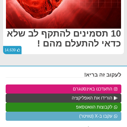
10 תסמינים להתקף לב שלא
כדאי להתעלם מהם !
14,639
לעקוב זה בריא!
התעדכנו באינסטגרם
הורידו את האפליקציה
לקבוצות הוואטסאפ
עקבו ב-X (טוויטר)