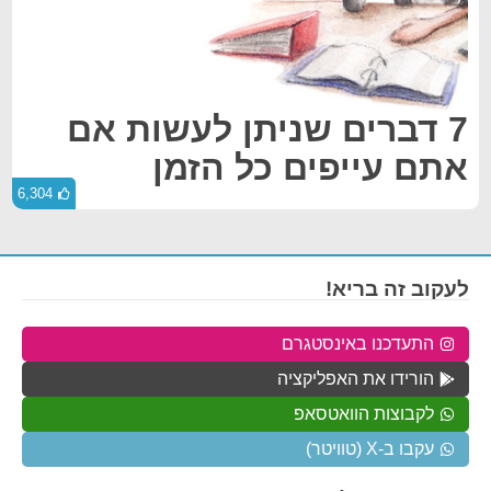
7 דברים שניתן לעשות אם
אתם עייפים כל הזמן
6,304
לעקוב זה בריא!
התעדכנו באינסטגרם
הורידו את האפליקציה
לקבוצות הוואטסאפ
עקבו ב-X (טוויטר)