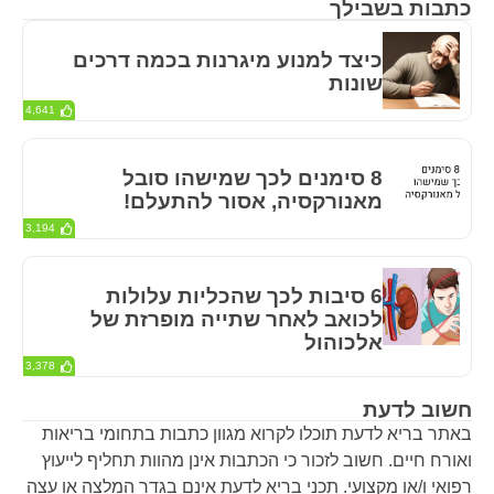
כתבות בשבילך
כיצד למנוע מיגרנות בכמה דרכים
שונות
4,641
8 סימנים לכך שמישהו סובל
מאנורקסיה, אסור להתעלם!
3,194
6 סיבות לכך שהכליות עלולות
לכואב לאחר שתייה מופרזת של
אלכוהול
3,378
חשוב לדעת
באתר בריא לדעת תוכלו לקרוא מגוון כתבות בתחומי בריאות
ואורח חיים. חשוב לזכור כי הכתבות אינן מהוות תחליף לייעוץ
רפואי ו/או מקצועי. תכני בריא לדעת אינם בגדר המלצה או עצה