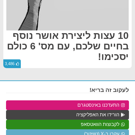
10 עצות ליצירת אושר נוסף
בחיים שלכם, עם מס' 6 כולם
יסכימו!
3,486
לעקוב זה בריא!
התעדכנו באינסטגרם
הורידו את האפליקציה
לקבוצות הוואטסאפ
עקבו ב-X (טוויטר)