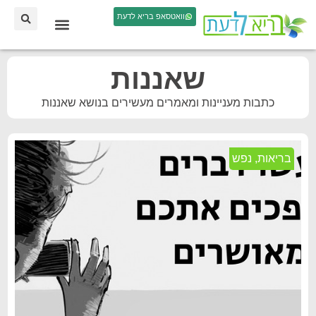
וואטסאפ בריא לדעת
שאננות
כתבות מעניינות ומאמרים מעשירים בנושא שאננות
בריאות
,
נפש