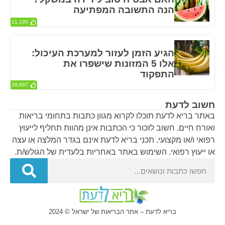
הנה התשובה המפתיעה
11,195
הגיע הזמן לעזור למערכת העיכול:
אלו 5 המזונות שישפרו את
התפקוד
38,687
חשוב לדעת
באתר בריא לדעת תוכלו לקרוא מגוון כתבות בתחומי בריאות
ואורח חיים. חשוב לזכור כי הכתבות אינן מהוות תחליף לייעוץ
רפואי ו/או מקצועי. תכני בריא לדעת אינם בגדר המלצה או עצה
או ייעוץ רפואי. השימוש באתר באחריות בלעדית של הגולש/ת.
בריא לדעת – אתר הבריאות של ישראל © 2024