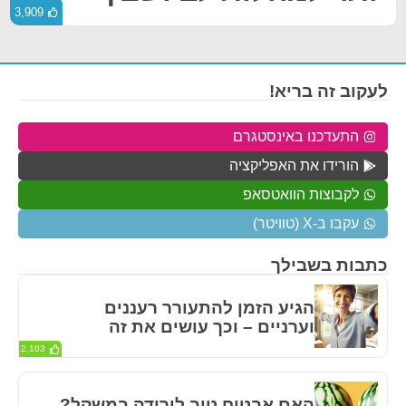
3,909
לעקוב זה בריא!
התעדכנו באינסטגרם
הורידו את האפליקציה
לקבוצות הוואטסאפ
עקבו ב-X (טוויטר)
כתבות בשבילך
הגיע הזמן להתעורר רעננים
וערניים – וכך עושים את זה
2,103
האם אבטיח טוב לירידה במשקל?