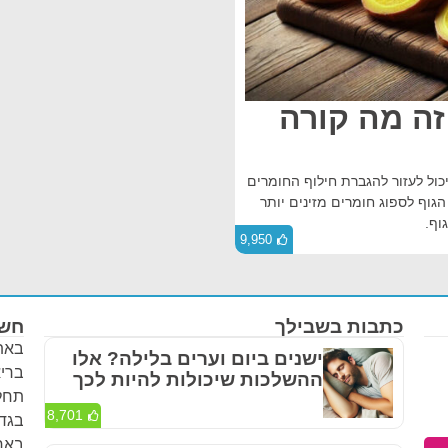
ינג'ר זה מה קורה
יכול לעזור להגברת חילוף החומרים
הגוף לספוג חומרים מזינים יותר
וף.
9,950
כתבות בשבילך
חשו
באתר
ישנים ביום וערים בלילה? אלו
בריא
ההשלכות שיכולות להיות לכך
תחלי
8,701
בגדר
באחר