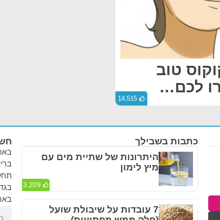
קוס טוב
רו לכם…
14,515
כתבות בשבילך
חשו
באתר
היתרונות של שתיית מים עם
בריא
מיץ לימון
תחלי
3,209
בגדר
באחר
7 עובדות על שיבולת שועל
(חלק ממש מפתיעות)