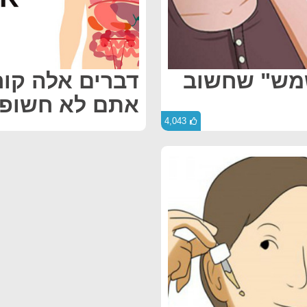
שמש" שחשוב
דברים אלה קור
אתם לא חשופ
4,043