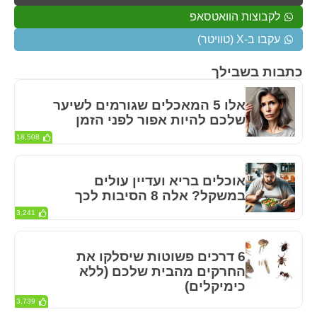
לקבוצות הוואטסאפ
עקבו ב-X (טוויטר)
כתבות בשבילך
אלו 5 המאכלים שגורמים לשיער
שלכם להיות אפור לפני הזמן
18,508
אוכלים בריא ועדיין עולים
במשקל? אלה 8 הסיבות לכך
3,241
6 דרכים פשוטות שיסלקו את
החרקים מהבית שלכם (ללא
כימיקלים)
3,739