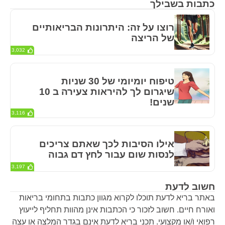
כתבות בשבילך
רוצו על זה: היתרונות הבריאותיים
של הריצה
3,032
טיפוח יומיומי של 30 שניות
שיגרום לך להיראות צעירה ב 10
שנים!
3,116
אילו הסיבות לכך שאתם צריכים
לנסות שום עבור לחץ דם גבוה
3,197
חשוב לדעת
באתר בריא לדעת תוכלו לקרוא מגוון כתבות בתחומי בריאות
ואורח חיים. חשוב לזכור כי הכתבות אינן מהוות תחליף לייעוץ
רפואי ו/או מקצועי. תכני בריא לדעת אינם בגדר המלצה או עצה