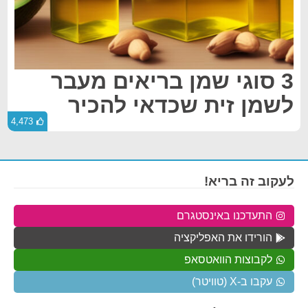
3 סוגי שמן בריאים מעבר
לשמן זית שכדאי להכיר
4,473
לעקוב זה בריא!
התעדכנו באינסטגרם
הורידו את האפליקציה
לקבוצות הוואטסאפ
עקבו ב-X (טוויטר)