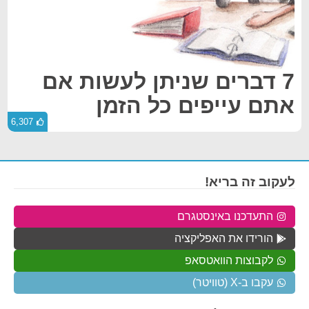
7 דברים שניתן לעשות אם
אתם עייפים כל הזמן
6,307
לעקוב זה בריא!
התעדכנו באינסטגרם
הורידו את האפליקציה
לקבוצות הוואטסאפ
עקבו ב-X (טוויטר)