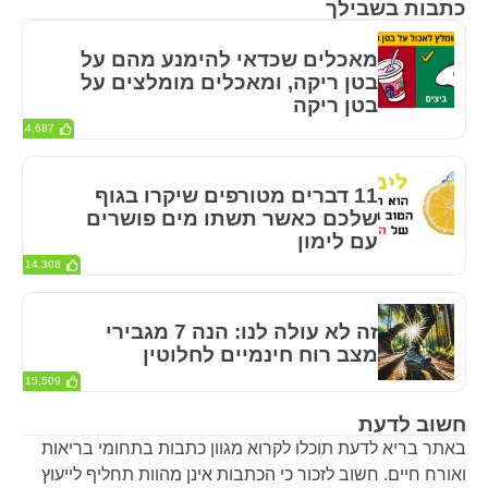
כתבות בשבילך
מאכלים שכדאי להימנע מהם על
בטן ריקה, ומאכלים מומלצים על
בטן ריקה
4,687
11 דברים מטורפים שיקרו בגוף
שלכם כאשר תשתו מים פושרים
עם לימון
14,308
זה לא עולה לנו: הנה 7 מגבירי
מצב רוח חינמיים לחלוטין
15,509
חשוב לדעת
באתר בריא לדעת תוכלו לקרוא מגוון כתבות בתחומי בריאות
ואורח חיים. חשוב לזכור כי הכתבות אינן מהוות תחליף לייעוץ