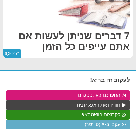
7 דברים שניתן לעשות אם
אתם עייפים כל הזמן
6,302
לעקוב זה בריא!
התעדכנו באינסטגרם
הורידו את האפליקציה
לקבוצות הוואטסאפ
עקבו ב-X (טוויטר)