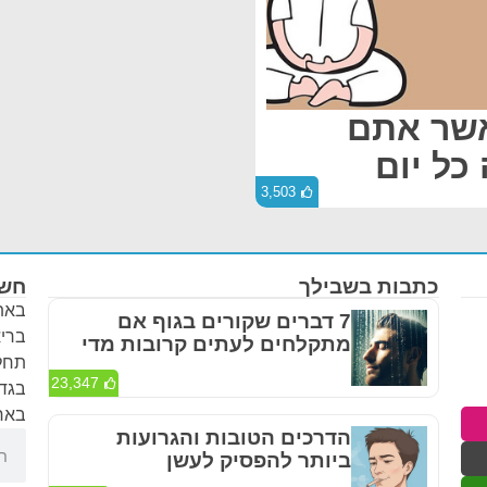
אשר אתם
כל יום
3,503
כתבות בשבילך
חשו
באתר
7 דברים שקורים בגוף אם
בריא
מתקלחים לעתים קרובות מדי
תחלי
23,347
בגדר
באחר
הדרכים הטובות והגרועות
ביותר להפסיק לעשן