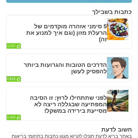
כתבות בשבילך
5 סימני אזהרה מוקדמים של
הרעלת מזון (וגם איך למנוע את
זה)
3,157
הדרכים הטובות והגרועות ביותר
להפסיק לעשן
2,618
לפני שתתחילו לרוץ: זו הסיבה
המפתיעה שבגללה ריצה לא
מסייעת בירידה במשקל!
2,446
חשוב לדעת
באתר בריא לדעת תוכלו לקרוא מגוון כתבות בתחומי בריאות