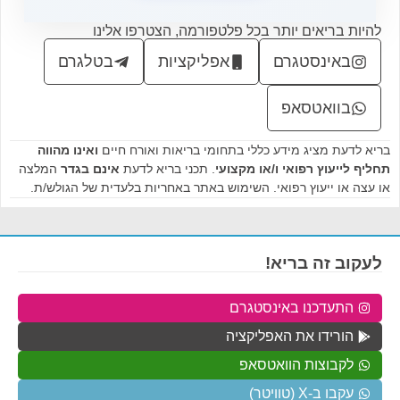
להיות בריאים יותר בכל פלטפורמה, הצטרפו אלינו
באינסטגרם
אפליקציות
בטלגרם
בוואטסאפ
בריא לדעת מציג מידע כללי בתחומי בריאות ואורח חיים
ואינו מהווה
תחליף לייעוץ רפואי ו/או מקצועי
. תכני בריא לדעת
אינם בגדר
המלצה
או עצה או ייעוץ רפואי. השימוש באתר באחריות בלעדית של הגולש/ת.
לעקוב זה בריא!
התעדכנו באינסטגרם
הורידו את האפליקציה
לקבוצות הוואטסאפ
עקבו ב-X (טוויטר)